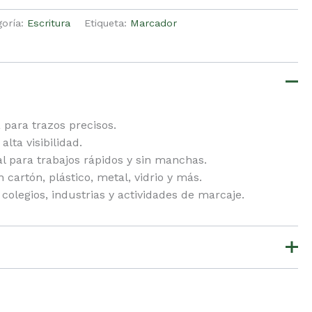
goría:
Escritura
Etiqueta:
Marcador
 para trazos precisos.
alta visibilidad.
eal para trabajos rápidos y sin manchas.
artón, plástico, metal, vidrio y más.
 colegios, industrias y actividades de marcaje.
ún.